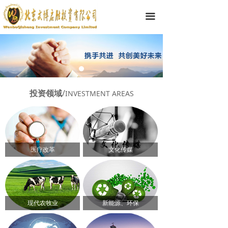
끀
投资领域
/
INVESTMENT AREAS
医疗改革
文化传媒
现代农牧业
新能源、环保